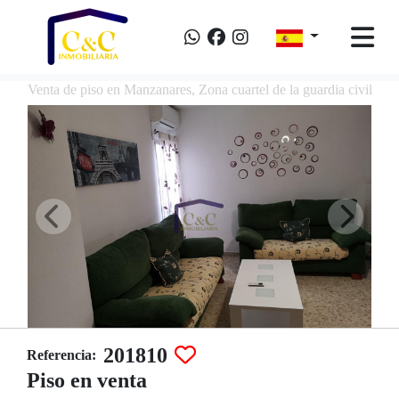
Venta de piso en Manzanares, Zona cuartel de la guardia civil
201810
Referencia:
Piso en venta