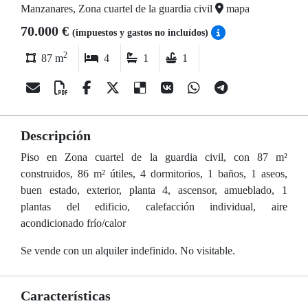
Manzanares, Zona cuartel de la guardia civil
mapa
70.000 €
(impuestos y gastos no incluídos)
2
87 m
4
1
1
Descripción
Piso en Zona cuartel de la guardia civil, con 87 m²
construidos, 86 m² útiles, 4 dormitorios, 1 baños, 1 aseos,
buen estado, exterior, planta 4, ascensor, amueblado, 1
plantas del edificio, calefacción individual, aire
acondicionado frío/calor
Se vende con un alquiler indefinido. No visitable.
Características