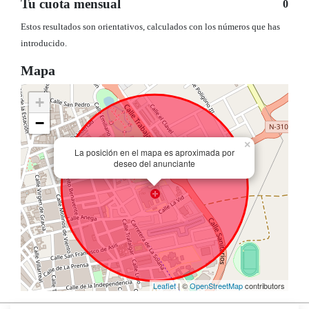
Tu cuota mensual
0
Estos resultados son orientativos, calculados con los números que has
introducido.
Mapa
+
−
×
La posición en el mapa es aproximada por
deseo del anunciante
Leaflet
| ©
OpenStreetMap
contributors