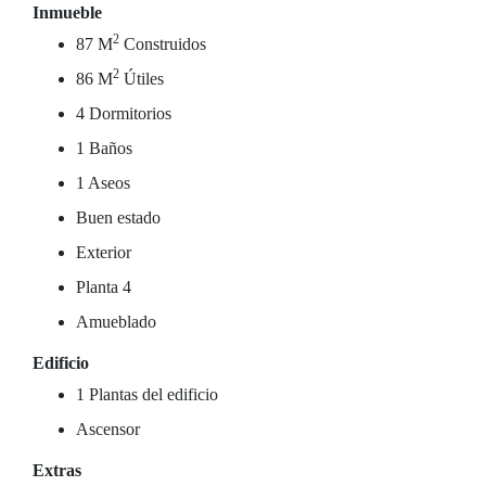
Inmueble
2
87 M
Construidos
2
86 M
Útiles
4 Dormitorios
1 Baños
1 Aseos
Buen estado
Exterior
Planta 4
Amueblado
Edificio
1 Plantas del edificio
Ascensor
Extras