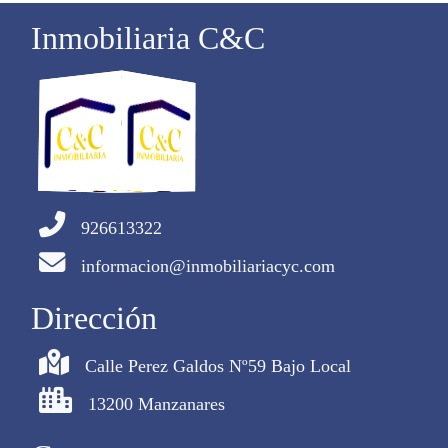
Inmobiliaria C&C
926613322
informacion@inmobiliariacyc.com
Dirección
Calle Perez Galdos Nº59 Bajo Local
13200 Manzanares