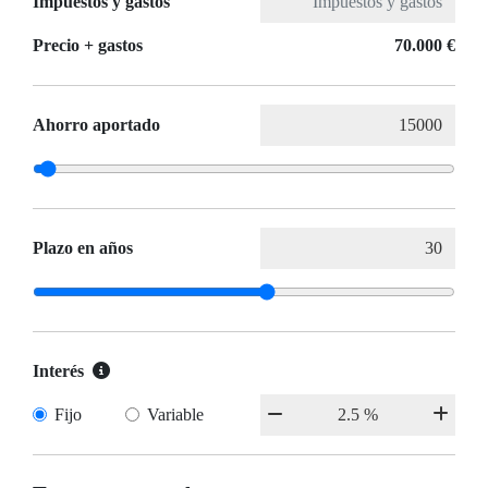
Impuestos y gastos
Precio + gastos
70.000 €
Ahorro aportado
Plazo en años
Interés
Fijo
Variable