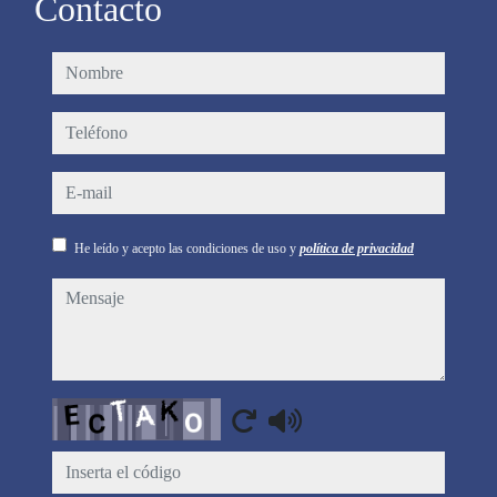
Contacto
nombre
teléfono
e-mail
He leído y acepto las condiciones de uso y
política de privacidad
mensaje
Captcha