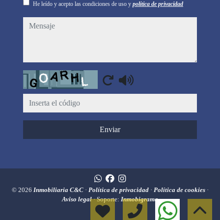
He leído y acepto las condiciones de uso y
política de privacidad
mensaje
Captcha
Enviar
© 2026
Inmobiliaria C&C
·
Política de privacidad
·
Política de cookies
·
Aviso legal
· Soporte:
Inmobigrama