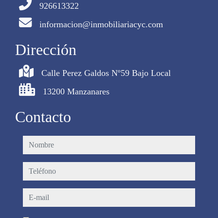
926613322
informacion@inmobiliariacyc.com
Dirección
Calle Perez Galdos Nº59 Bajo Local
13200 Manzanares
Contacto
nombre
teléfono
e-mail