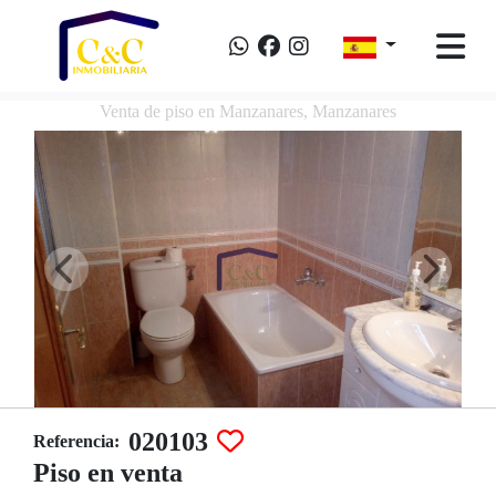
Venta de piso en Manzanares, Manzanares
020103
Referencia:
Piso en venta