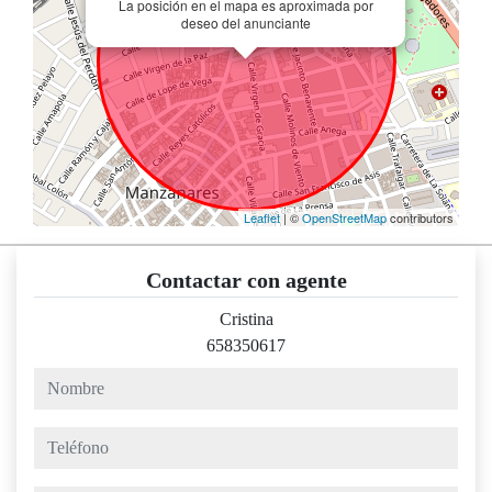
La posición en el mapa es aproximada por
deseo del anunciante
Leaflet
| ©
OpenStreetMap
contributors
Contactar con agente
Cristina
658350617
nombre
teléfono