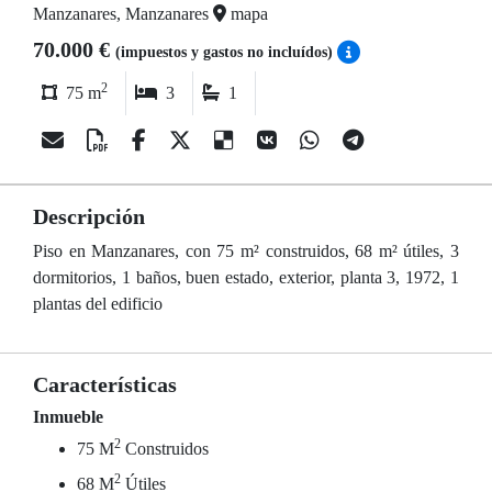
Manzanares, Manzanares
mapa
70.000 €
(impuestos y gastos no incluídos)
2
75 m
3
1
Descripción
Piso en Manzanares, con 75 m² construidos, 68 m² útiles, 3
dormitorios, 1 baños, buen estado, exterior, planta 3, 1972, 1
plantas del edificio
Características
Inmueble
2
75 M
Construidos
2
68 M
Útiles