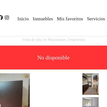
Inicio
Inmuebles
Mis favoritos
Servicios
Venta de piso en Manzanares, Empedrada
No disponible