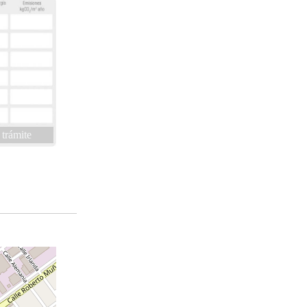
 trámite