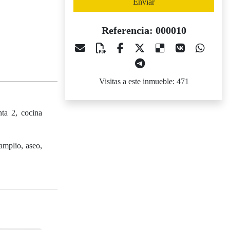
Enviar
Referencia: 000010
Visitas a este inmueble: 471
nta 2, cocina
amplio, aseo,