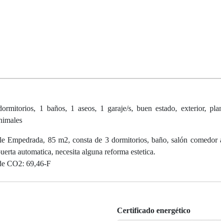
mitorios, 1 baños, 1 aseos, 1 garaje/s, buen estado, exterior, pla
animales
lle Empedrada, 85 m2, consta de 3 dormitorios, baño, salón comedor 
puerta automatica, necesita alguna reforma estetica.
e CO2: 69,46-F
Certificado energético