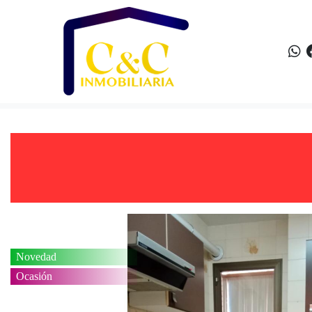
Novedad
Ocasión