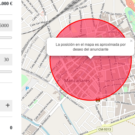
.000 €
×
La posición en el mapa es aproximada por
deseo del anunciante
0