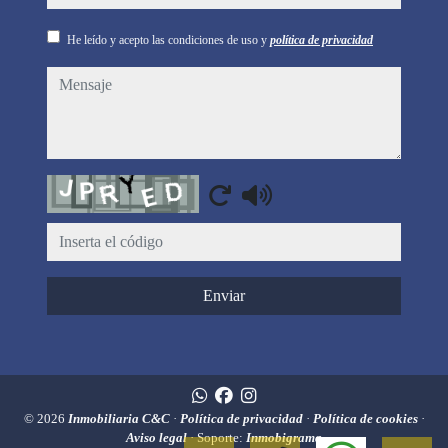
He leído y acepto las condiciones de uso y
política de privacidad
mensaje
Captcha
Enviar
© 2026
Inmobiliaria C&C
·
Política de privacidad
·
Política de cookies
·
Aviso legal
· Soporte:
Inmobigrama