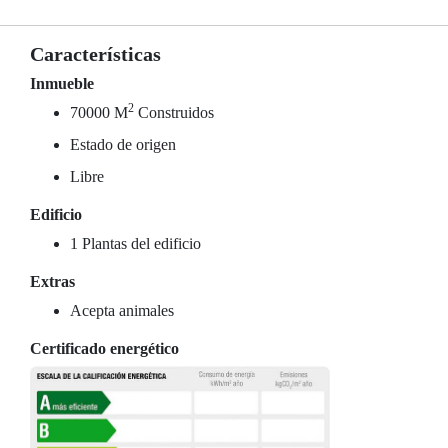
Características
Inmueble
2
70000 M
Construidos
Estado de origen
Libre
Edificio
1 Plantas del edificio
Extras
Acepta animales
Certificado energético