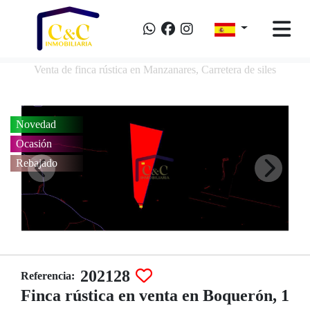
Venta de finca rústica en Manzanares, Carretera de siles
Novedad
Ocasión
Rebajado
202128
Referencia:
Finca rústica en venta en Boquerón, 1