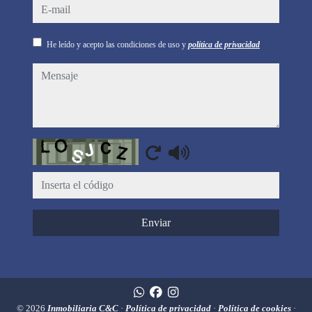
e-mail
He leído y acepto las condiciones de uso y
política de privacidad
mensaje
Captcha
Enviar
© 2026
Inmobiliaria C&C
·
Política de privacidad
·
Política de cookies
·