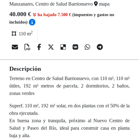
Manzanares, Centro de Salud Barrionuevo
mapa
40.000 €
ha bajado 7.500 €
(impuestos y gastos no
incluídos)
2
110 m
Descripción
Terreno en Centro de Salud Barrionuevo, con 110 m², 110 m²
útiles, 192 m² metros de parcela, 2 dormitorios, 2 baños,
zonas verdes
Superf. 110 m², 192 m² solar, en dos plantas con el 50% de la
obra ejecutada.
En buena zona y tranquila, próximo al Nuevo Centro de
Salud y Paseo del Río, ideal para construir casa en planta
baja y alta.