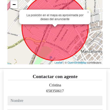
−
×
La posición en el mapa es aproximada por
deseo del anunciante
Leaflet
| ©
OpenStreetMap
contributors
Contactar con agente
Cristina
658350617
nombre