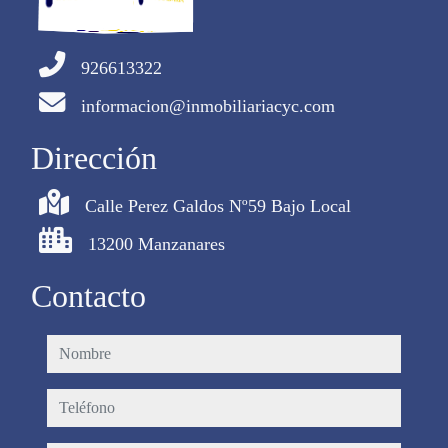
926613322
informacion@inmobiliariacyc.com
Dirección
Calle Perez Galdos Nº59 Bajo Local
13200 Manzanares
Contacto
nombre
teléfono