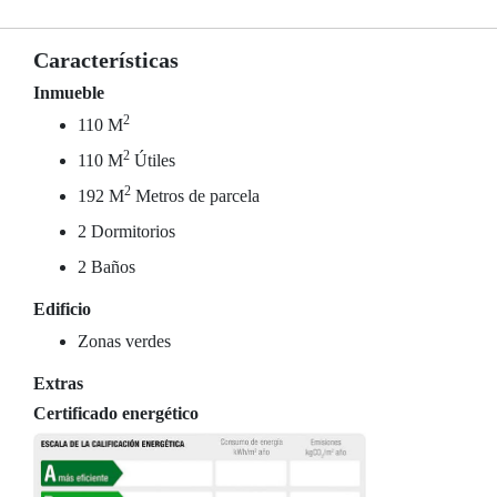
Características
Inmueble
2
110 M
2
110 M
Útiles
2
192 M
Metros de parcela
2 Dormitorios
2 Baños
Edificio
Zonas verdes
Extras
Certificado energético