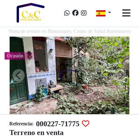
Venta de terreno en Manzanares, Centro de Salud Barrionuevo
Ocasión
000227-71775
Referencia:
Terreno en venta