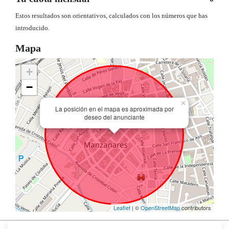
Estos resultados son orientativos, calculados con los números que has
introducido.
Mapa
+
−
×
La posición en el mapa es aproximada por
deseo del anunciante
Leaflet
| ©
OpenStreetMap
contributors