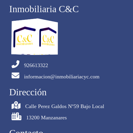
Inmobiliaria C&C
926613322
informacion@inmobiliariacyc.com
Dirección
Calle Perez Galdos Nº59 Bajo Local
13200 Manzanares