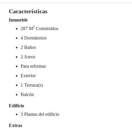
Características
Inmueble
2
287 M
Construidos
4 Dormitorios
2 Baños
2 Aseos
Para reformar
Exterior
1 Terraza(s)
Balcón
Edificio
3 Plantas del edificio
Extras