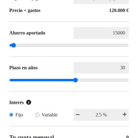
Precio + gastos
120.000 €
Ahorro aportado
Plazo en años
Interés
Fijo
Variable
Tu cuota mensual
0