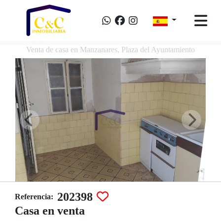
Venta de casa en Manzanares, Plaza del Ayuntamiento
202398
Referencia:
Casa en venta