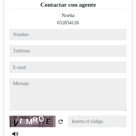
Contactar con agente
Noelia
652834126
nombre
teléfono
e-mail
mensaje
Captcha