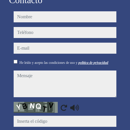
Contacto
nombre
teléfono
e-mail
He leído y acepto las condiciones de uso y
política de privacidad
mensaje
Captcha