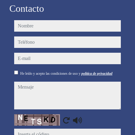
Contacto
nombre
teléfono
e-mail
He leído y acepto las condiciones de uso y
política de privacidad
mensaje
Captcha