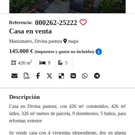
000262-25222
Referencia:
Casa en venta
Manzanares, Divina pastora
mapa
145.000 €
(impuestos y gastos no incluídos)
2
426 m
9
5
Descripción
Casa en Divina pastora, con 426 m² construidos, 426 m²
útiles, 326 m² metros de parcela, 9 dormitorios, 5 baños, para
reformar, exterior
Se vende casa con 4 viviendas idependiente, dos en planta