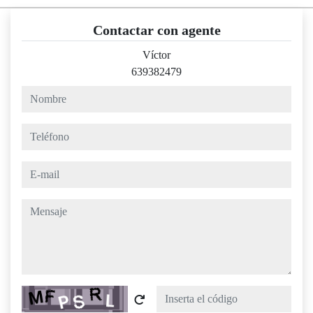
Contactar con agente
Víctor
639382479
nombre
teléfono
e-mail
mensaje
Captcha