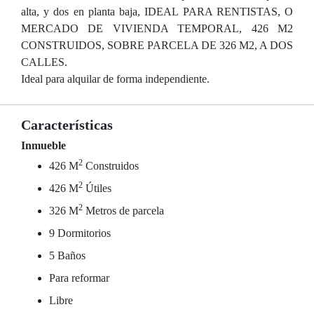
alta, y dos en planta baja, IDEAL PARA RENTISTAS, O
MERCADO DE VIVIENDA TEMPORAL, 426 M2
CONSTRUIDOS, SOBRE PARCELA DE 326 M2, A DOS
CALLES.
Ideal para alquilar de forma independiente.
Características
Inmueble
2
426 M
Construidos
2
426 M
Útiles
2
326 M
Metros de parcela
9 Dormitorios
5 Baños
Para reformar
Libre