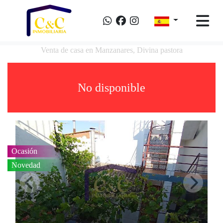
Venta de casa en Manzanares, Divina pastora
No disponible
Ocasión
Novedad