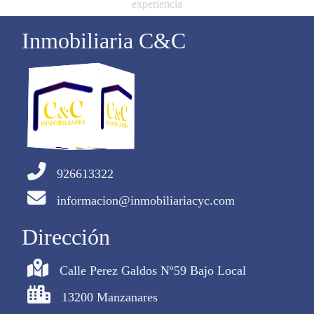
experiencia
Inmobiliaria C&C
926613322
informacion@inmobiliariacyc.com
Dirección
Calle Perez Galdos Nº59 Bajo Local
13200 Manzanares