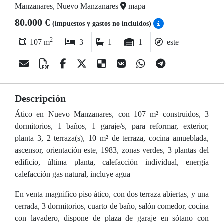
Manzanares, Nuevo Manzanares
mapa
80.000 €
(impuestos y gastos no incluídos)
2
107 m
3
1
1
este
Descripción
Ático en Nuevo Manzanares, con 107 m² construidos, 3
dormitorios, 1 baños, 1 garaje/s, para reformar, exterior,
planta 3, 2 terraza(s), 10 m² de terraza, cocina amueblada,
ascensor, orientación este, 1983, zonas verdes, 3 plantas del
edificio, última planta, calefacción individual, energía
calefacción gas natural, incluye agua
En venta magnifico piso ático, con dos terraza abiertas, y una
cerrada, 3 dormitorios, cuarto de baño, salón comedor, cocina
con lavadero, dispone de plaza de garaje en sótano con