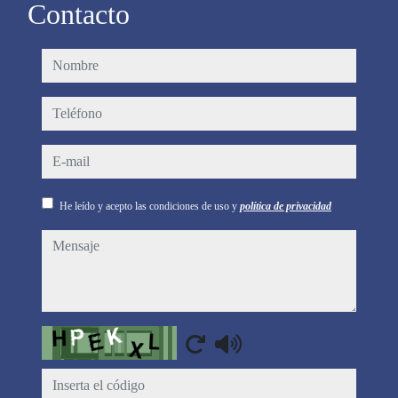
Contacto
nombre
teléfono
e-mail
He leído y acepto las condiciones de uso y
política de privacidad
mensaje
Captcha