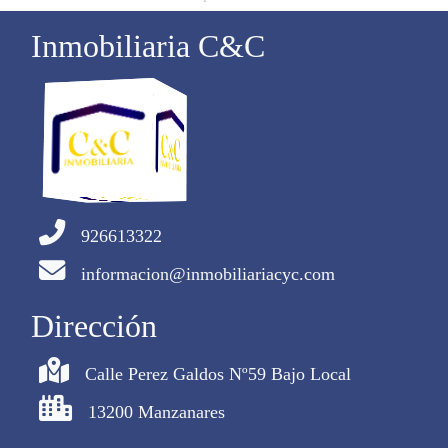
Inmobiliaria C&C
926613322
informacion@inmobiliariacyc.com
Dirección
Calle Perez Galdos Nº59 Bajo Local
13200 Manzanares