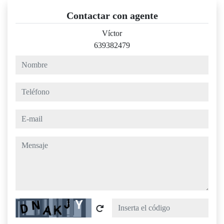
Contactar con agente
Víctor
639382479
nombre
teléfono
e-mail
mensaje
Captcha