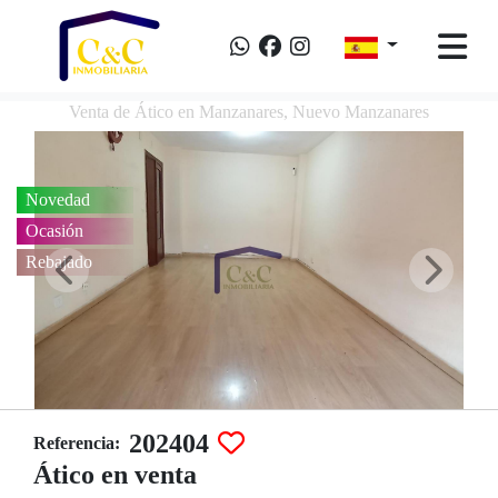
Venta de Ático en Manzanares, Nuevo Manzanares
Novedad
Ocasión
Rebajado
202404
Referencia:
Ático en venta