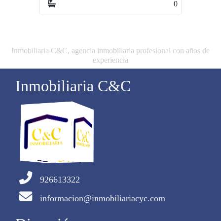
0
0
Inmobiliaria C&C, agencia inmobiliaria profesional con años de
experiencia
Inmobiliaria C&C
926613322
informacion@inmobiliariacyc.com