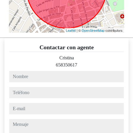
Leaflet
| ©
OpenStreetMap
contributors
Contactar con agente
Cristina
658350617
nombre
teléfono
e-mail
mensaje