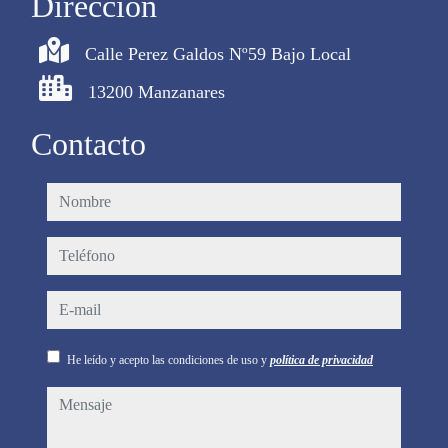
Dirección
Calle Perez Galdos Nº59 Bajo Local
13200 Manzanares
Contacto
nombre
teléfono
e-mail
He leído y acepto las condiciones de uso y
política de privacidad
mensaje