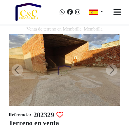
Venta de terreno en Membrilla, Membrilla
202329
Referencia:
Terreno en venta