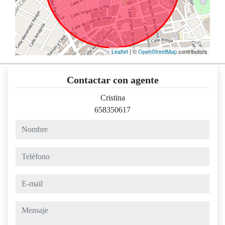
Leaflet
| ©
OpenStreetMap
contributors
Contactar con agente
Cristina
658350617
nombre
teléfono
e-mail
mensaje