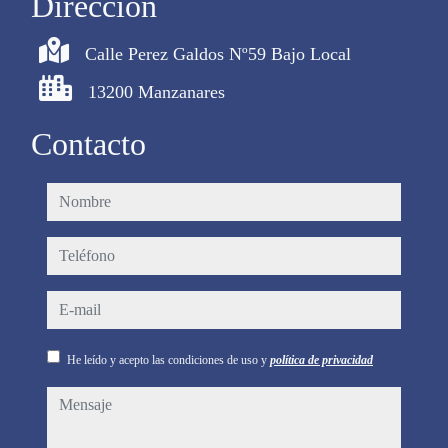
Dirección
Calle Perez Galdos Nº59 Bajo Local
13200 Manzanares
Contacto
nombre
teléfono
e-mail
He leído y acepto las condiciones de uso y
política de privacidad
mensaje