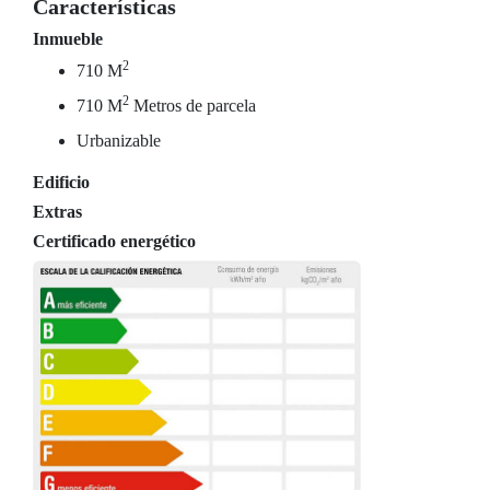
Características
Inmueble
2
710 M
2
710 M
Metros de parcela
Urbanizable
Edificio
Extras
Certificado energético