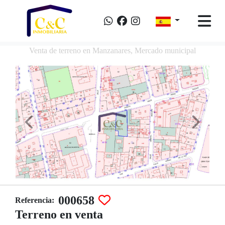
Venta de terreno en Manzanares, Mercado municipal
000658
Referencia:
Terreno en venta