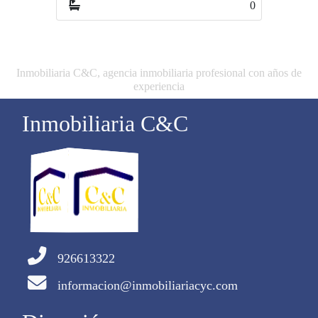
0
0
Inmobiliaria C&C, agencia inmobiliaria profesional con años de
experiencia
Inmobiliaria C&C
926613322
informacion@inmobiliariacyc.com