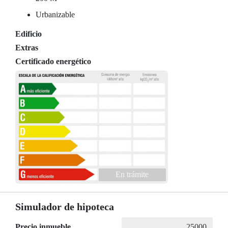
Urbanizable
Edificio
Extras
Certificado energético
En trámite
Simulador de hipoteca
Precio inmueble