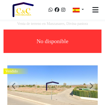
Venta de terreno en Manzanares, Divina pastora
No disponible
Vendido