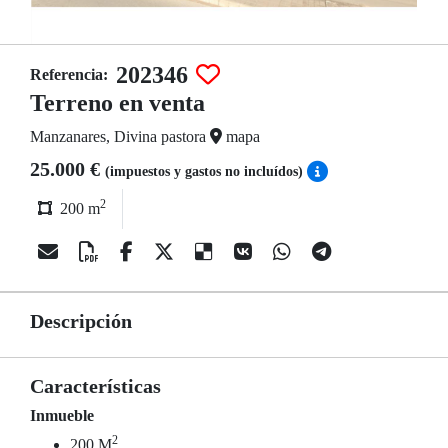
202346
Referencia:
Terreno en venta
Manzanares, Divina pastora
mapa
25.000 €
(impuestos y gastos no incluídos)
2
200 m
Descripción
Características
Inmueble
2
200 M