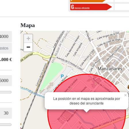
Mapa
+
−
.000 €
×
La posición en el mapa es aproximada por
deseo del anunciante