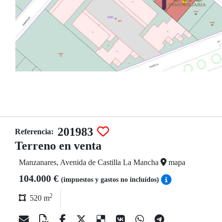
201983
Referencia:
Terreno en venta
Manzanares, Avenida de Castilla La Mancha
mapa
104.000 €
(impuestos y gastos no incluídos)
2
520 m