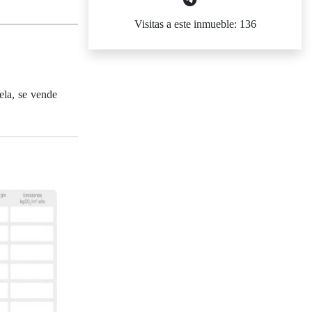
Visitas a este inmueble: 136
ela, se vende