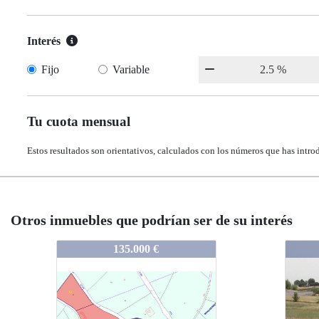
Interés
Fijo
Variable
Tu cuota mensual
Estos resultados son orientativos, calculados con los números que has intro
Otros inmuebles que podrían ser de su interés
201983
201983
201983
135.000 €