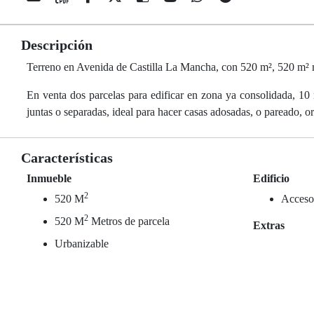
Descripción
Terreno en Avenida de Castilla La Mancha, con 520 m², 520 m² m
En venta dos parcelas para edificar en zona ya consolidada, 1
juntas o separadas, ideal para hacer casas adosadas, o parea
Características
Inmueble
Edificio
2
520 M
Acceso
2
520 M
Metros de parcela
Extras
Urbanizable