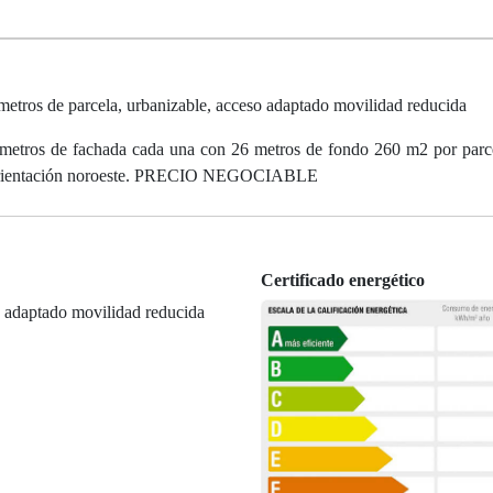
etros de parcela, urbanizable, acceso adaptado movilidad reducida
0 metros de fachada cada una con 26 metros de fondo 260 m2 por parc
do, orientación noroeste. PRECIO NEGOCIABLE
Certificado energético
 adaptado movilidad reducida