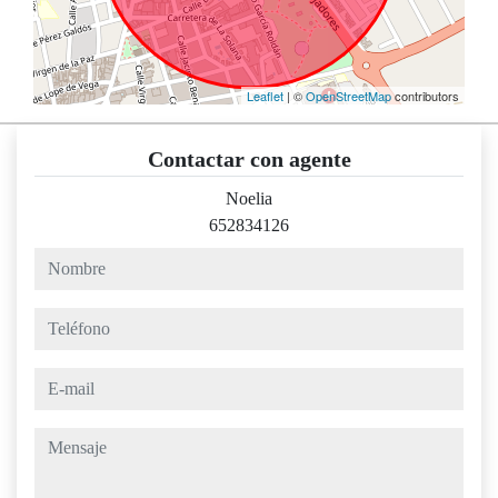
Leaflet
| ©
OpenStreetMap
contributors
Contactar con agente
Noelia
652834126
nombre
teléfono
e-mail
mensaje