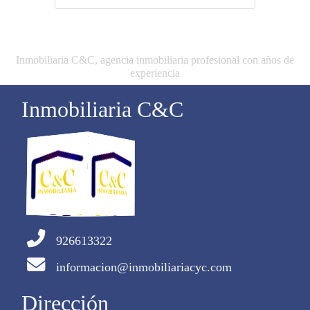
Inmobiliaria C&C, agencia inmobiliaria profesional con años de
experiencia
Inmobiliaria C&C
926613322
informacion@inmobiliariacyc.com
Dirección