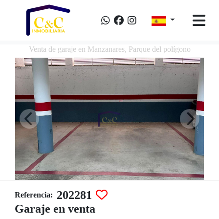
Venta de garaje en Manzanares, Parque del polígono
202281
Referencia:
Garaje en venta