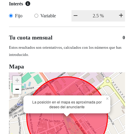
Interés
Fijo
Variable
Tu cuota mensual
0
Estos resultados son orientativos, calculados con los números que has
introducido.
Mapa
+
−
×
La posición en el mapa es aproximada por
deseo del anunciante