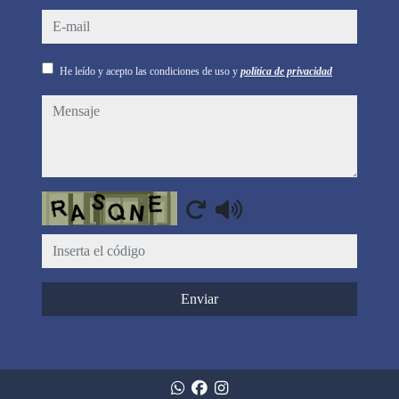
e-mail
He leído y acepto las condiciones de uso y
política de privacidad
mensaje
Captcha
Enviar