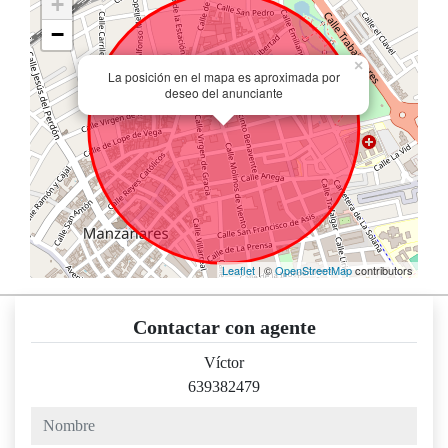
+
−
×
La posición en el mapa es aproximada por
deseo del anunciante
Leaflet
| ©
OpenStreetMap
contributors
Contactar con agente
Víctor
639382479
nombre