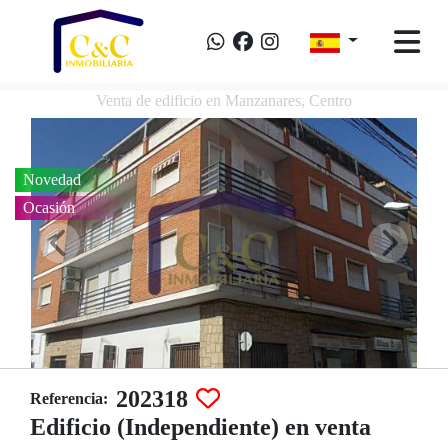
Venta de edificio en Manzanares, Centro
Novedad
Ocasión
202318
Referencia:
Edificio (Independiente) en venta