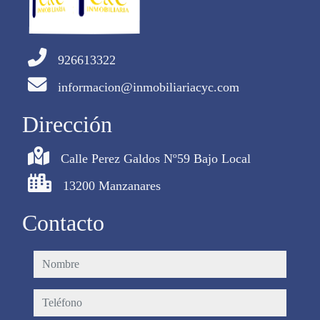
926613322
informacion@inmobiliariacyc.com
Dirección
Calle Perez Galdos Nº59 Bajo Local
13200 Manzanares
Contacto
nombre
teléfono