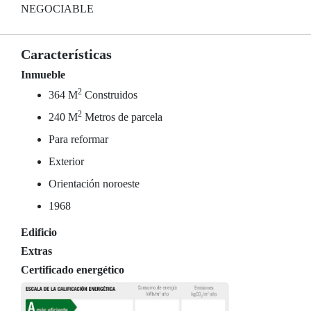
NEGOCIABLE
Características
Inmueble
2
364 M
Construidos
2
240 M
Metros de parcela
Para reformar
Exterior
Orientación noroeste
1968
Edificio
Extras
Certificado energético