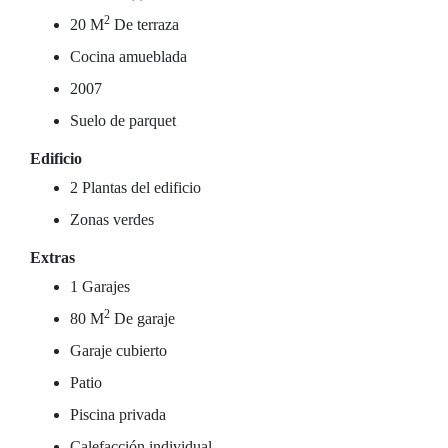
2
20 M
De terraza
Cocina amueblada
2007
Suelo de parquet
Edificio
2 Plantas del edificio
Zonas verdes
Extras
1 Garajes
2
80 M
De garaje
Garaje cubierto
Patio
Piscina privada
Calefacción individual