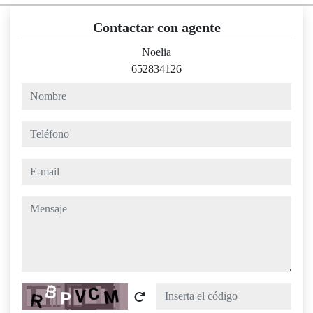
Contactar con agente
Noelia
652834126
nombre
teléfono
e-mail
mensaje
Captcha