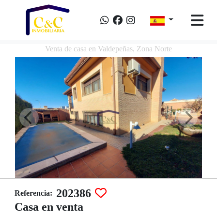
Venta de casa en Valdepeñas, Zona Norte
202386
Referencia:
Casa en venta