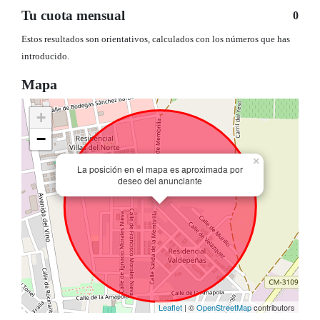
Tu cuota mensual
0
Estos resultados son orientativos, calculados con los números que has
introducido.
Mapa
+
−
×
La posición en el mapa es aproximada por
deseo del anunciante
Leaflet
| ©
OpenStreetMap
contributors