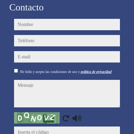
Contacto
nombre
teléfono
e-mail
He leído y acepto las condiciones de uso y
política de privacidad
mensaje
Captcha