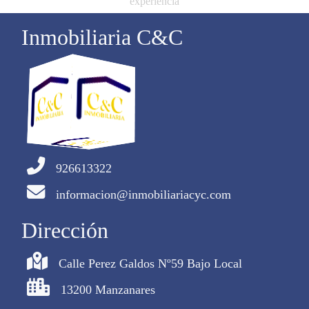
experiencia
Inmobiliaria C&C
926613322
informacion@inmobiliariacyc.com
Dirección
Calle Perez Galdos Nº59 Bajo Local
13200 Manzanares