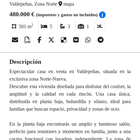
Valdepeñas, Zona Norte
mapa
480.000 €
(impuestos y gastos no incluídos)
2
501 m
5
3
1
Descripción
Espectacular casa en venta en Valdepeñas, situada en la
exclusiva zona Norte-Nueva.
Descubre esta vivienda diseñada para disfrutar del confort, la
amplitud y la calidad en cada rincón. Una casa única,
distribuida en planta baja, buhardilla y sótano, ideal para
familias que buscan espacio, privacidad y zonas de ocio.
En la planta baja encontrarás un amplio y luminoso salón,
perfecto para reuniones y momentos en familia, junto a una
cocina funcional con lavadero independiente. La zona de