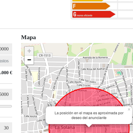
Mapa
+
−
.000 €
×
La posición en el mapa es aproximada por
deseo del anunciante