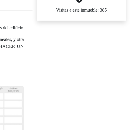
Visitas a este inmueble: 385
 del edificio
neales, y otra
RA HACER UN