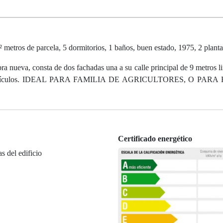
metros de parcela, 5 dormitorios, 1 baños, buen estado, 1975, 2 plantas
ra nueva, consta de dos fachadas una a su calle principal de 9 metros li
so de vehículos. IDEAL PARA FAMILIA DE AGRICULTORES, O PA
Certificado energético
as del edificio