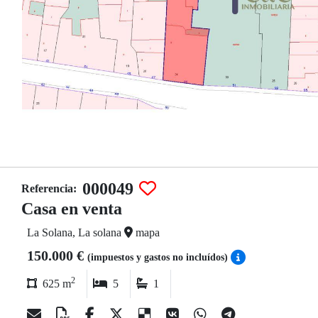
000049
Referencia:
Casa en venta
La Solana, La solana
mapa
150.000 €
(impuestos y gastos no incluídos)
2
625 m
5
1