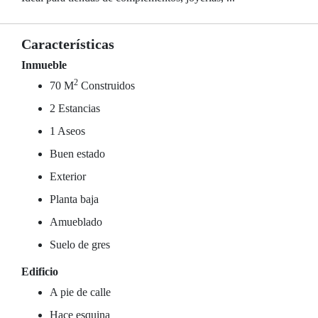
Características
Inmueble
2
70 M
Construidos
2 Estancias
1 Aseos
Buen estado
Exterior
Planta baja
Amueblado
Suelo de gres
Edificio
A pie de calle
Hace esquina