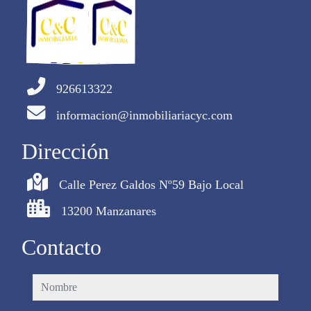
926613322
informacion@inmobiliariacyc.com
Dirección
Calle Perez Galdos Nº59 Bajo Local
13200 Manzanares
Contacto
nombre