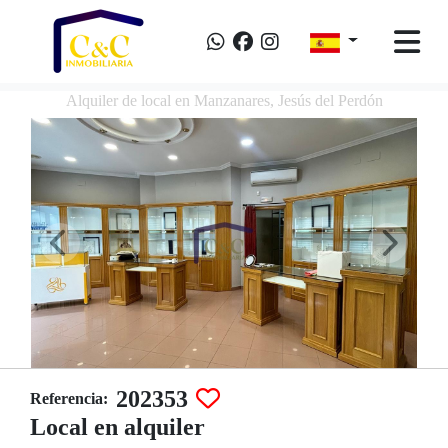
Alquiler de local en Manzanares, Jesús del Perdón
202353
Referencia:
Local en alquiler