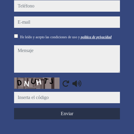
teléfono
e-mail
He leído y acepto las condiciones de uso y
política de privacidad
mensaje
Captcha
Enviar