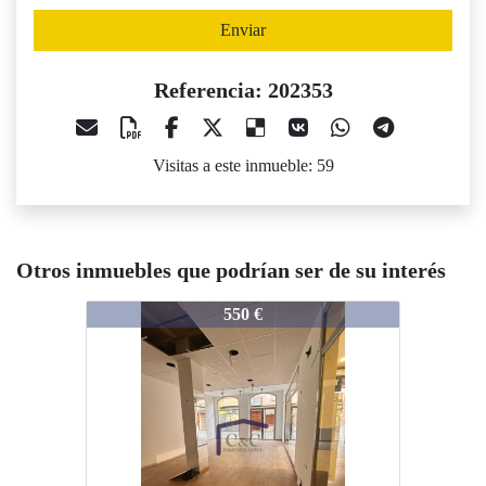
Enviar
Referencia: 202353
Visitas a este inmueble: 59
Otros inmuebles que podrían ser de su interés
202353
202353
550 €
600 €